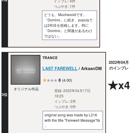
インプレ: 4件
つぶやき: 1件
どうも、Muchavoidです。
「Domino」に続き、pupulyで
は2作目を投稿します。特に
「Domino」と関連があるわけ
ではない..
TRANCE
2022年04月
のインプレ
LAST FAREWELL
/ ArkaanDM
★
8
★x4
(4.00)
★★★
オリジナル作品
登録: 2022年04月17日
3位
18:25
インプレ: 2件
つぶやき: 0件
original song was made by L216
with the title "Farewell Message"its
..