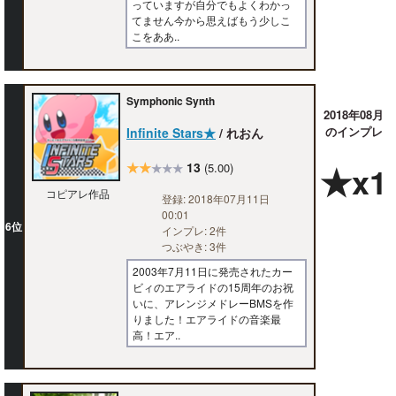
っていますが自分でもよくわかっ
てません今から思えばもう少しこ
こをああ..
Symphonic Synth
2018年08月
のインプレ
Infinite Stars★
/ れおん
★★
13
★x1
(5.00)
★★★
コピアレ作品
登録: 2018年07月11日
00:01
6位
インプレ: 2件
つぶやき: 3件
2003年7月11日に発売されたカー
ビィのエアライドの15周年のお祝
いに、アレンジメドレーBMSを作
りました！エアライドの音楽最
高！エア..