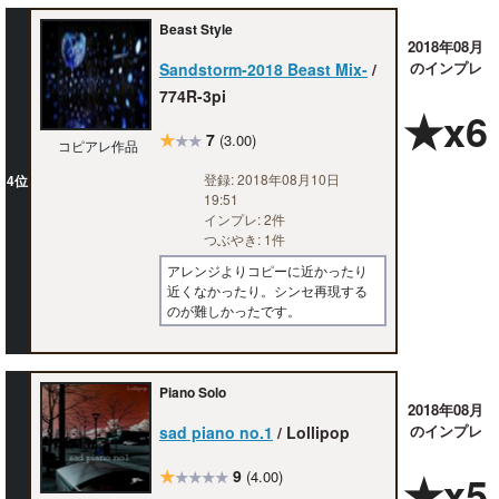
Beast Style
2018年08月
のインプレ
Sandstorm-2018 Beast Mix-
/
774R-3pi
★x6
★
7
(3.00)
★★
コピアレ作品
登録: 2018年08月10日
4位
19:51
インプレ: 2件
つぶやき: 1件
アレンジよりコピーに近かったり
近くなかったり。シンセ再現する
のが難しかったです。
Piano Solo
2018年08月
のインプレ
sad piano no.1
/ Lollipop
★
9
★x5
(4.00)
★★★★