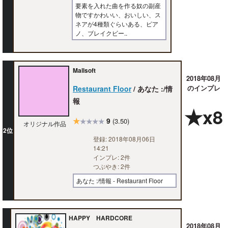
要素を入れた曲を作る奴の副産
物ですかわいい、おいしい、ス
ネアが4種類ぐらいある、ピア
ノ、ブレイクビー..
Mallsoft
2018年08月
のインプレ
Restaurant Floor
/ あなた :/情
報
★x8
★
9
(3.50)
★★★★
オリジナル作品
2位
登録: 2018年08月06日
14:21
インプレ: 2件
つぶやき: 2件
あなた :/情報 - Restaurant Floor
HAPPY HARDCORE
2018年08月