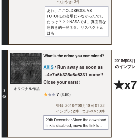
つぶやき: 3件
あれ、ここOLDSKOOL VS
FUTUREの会場じゃなかったでし
たっけ？？？NASAです。真面目な
息抜き的一発ネタ。リスペクト元
はも..
What is the crime you committed?
2018年08月
のインプレ
AXIS
/ Run away as soon as
...4e7a6b325a6a6331 come!!
★x7
Close your ears!!
オリジナル作品
3
★
7
(3.50)
★★
位
登録: 2018年08月18日 01:22
インプレ: 2件
つぶやき: 0件
29th December.Since the download
link is disabled, move the link to ..