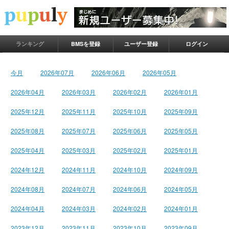
ランキング
BMSを登録
ユーザー登録
ログイン
今月
2026年07月
2026年06月
2026年05月
2026年04月
2026年03月
2026年02月
2026年01月
2025年12月
2025年11月
2025年10月
2025年09月
2025年08月
2025年07月
2025年06月
2025年05月
2025年04月
2025年03月
2025年02月
2025年01月
2024年12月
2024年11月
2024年10月
2024年09月
2024年08月
2024年07月
2024年06月
2024年05月
2024年04月
2024年03月
2024年02月
2024年01月
2023年12月
2023年11月
2023年10月
2023年09月