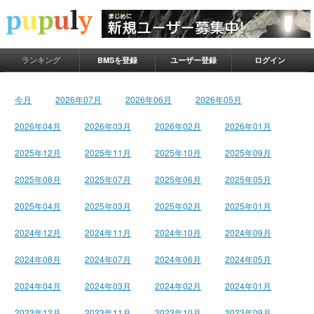
ランキング
BMSを登録
ユーザー登録
ログイン
今月
2026年07月
2026年06月
2026年05月
2026年04月
2026年03月
2026年02月
2026年01月
2025年12月
2025年11月
2025年10月
2025年09月
2025年08月
2025年07月
2025年06月
2025年05月
2025年04月
2025年03月
2025年02月
2025年01月
2024年12月
2024年11月
2024年10月
2024年09月
2024年08月
2024年07月
2024年06月
2024年05月
2024年04月
2024年03月
2024年02月
2024年01月
2023年12月
2023年11月
2023年10月
2023年09月