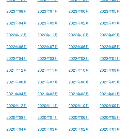
2023年08月
2023年07月
2023年06月
2023年05月
2023年04月
2023年03月
2023年02月
2023年01月
2022年12月
2022年11月
2022年10月
2022年09月
2022年08月
2022年07月
2022年06月
2022年05月
2022年04月
2022年03月
2022年02月
2022年01月
2021年12月
2021年11月
2021年10月
2021年09月
2021年08月
2021年07月
2021年06月
2021年05月
2021年04月
2021年03月
2021年02月
2021年01月
2020年12月
2020年11月
2020年10月
2020年09月
2020年08月
2020年07月
2020年06月
2020年05月
2020年04月
2020年03月
2020年02月
2020年01月