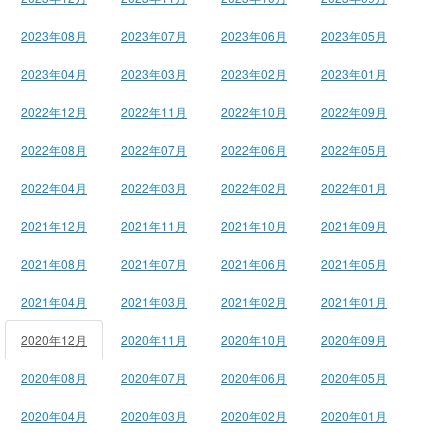
2023年08月
2023年07月
2023年06月
2023年05月
2023年04月
2023年03月
2023年02月
2023年01月
2022年12月
2022年11月
2022年10月
2022年09月
2022年08月
2022年07月
2022年06月
2022年05月
2022年04月
2022年03月
2022年02月
2022年01月
2021年12月
2021年11月
2021年10月
2021年09月
2021年08月
2021年07月
2021年06月
2021年05月
2021年04月
2021年03月
2021年02月
2021年01月
2020年12月
2020年11月
2020年10月
2020年09月
2020年08月
2020年07月
2020年06月
2020年05月
2020年04月
2020年03月
2020年02月
2020年01月