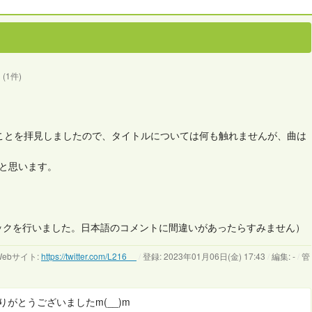
(1件)
いることを拝見しましたので、タイトルについては何も触れませんが、曲は
だと思います。
ェックを行いました。日本語のコメントに間違いがあったらすみません）
ebサイト:
https://twitter.com/L216__
/
登録: 2023年01月06日(金) 17:43
/
編集: -
/
管
がとうございましたm(__)m