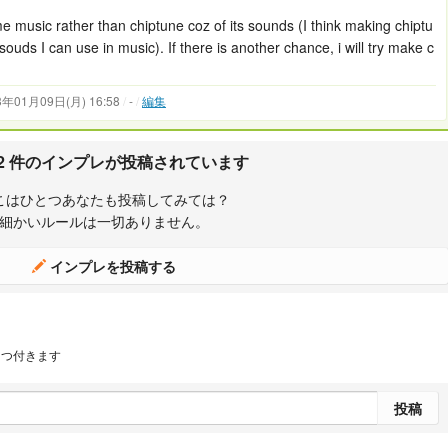
me music rather than chiptune coz of its sounds (I think making chiptu
souds I can use in music). If there is another chance, i will try make c
3年01月09日(月) 16:58
/
-
/
編集
 2 件のインプレが投稿されています
こはひとつあなたも投稿してみては？
細かいルールは一切ありません。
インプレを投稿する
1つ付きます
投稿