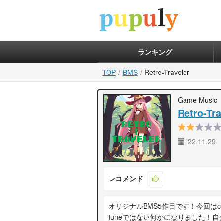
ランキング
TOP
BMS
Retro-Traveler
Game Music
Retro-Tra
'22.11.29
レコメンド
オリジナルBMS5作目です！今回はc
tuneではない何かになりました