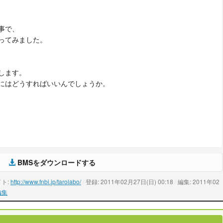
事で、
ってみました。
します。
にはどうすればいいんでしょうか。
BMSをダウンロードする
イト:
http://www.fnbi.jp/tarolabo/
/
登録: 2011年02月27日(日) 00:18
/
編集: 2011年02
編集