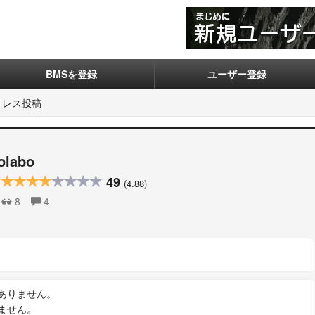
BMSを登録
ユーザー登録
レス投稿
rolabo
49
(4.88)
8
4
ありません。
ません。