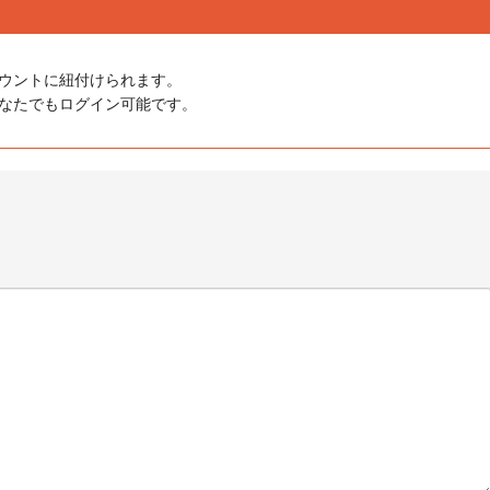
ウントに紐付けられます。
にどなたでもログイン可能です。