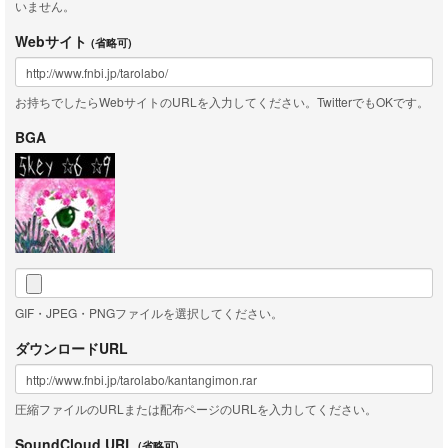
いません。
Webサイト
(省略可)
お持ちでしたらWebサイトのURLを入力してください。TwitterでもOKです。
BGA
GIF・JPEG・PNGファイルを選択してください。
ダウンロードURL
圧縮ファイルのURLまたは配布ページのURLを入力してください。
SoundCloud URL
(省略可)