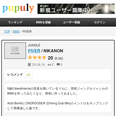
ランキング
BMSを登録
ユーザー登録
ログイン
TOP
BMS
FIVER
JUNGLE
FIVER
/ NIKANON
20
(5.00)
'25.08.19
2
0
レコメンド
5鍵のbeatmaniaの音楽を聴いているうちに、突然ジャングルジャンルの
BMSを作ってみたくなり、簡単に作ってみました。
Acid BombとOVERDOSER (Driving Dub Mix)のイントロをサンプリング
して再構成した曲です。