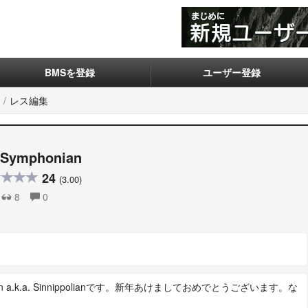
BMSを登録
ユーザー登録
レス編集
 Symphonian
24
(3.00)
8
0
 a.k.a. Sinnippolianです。新年あけましておめでとうございます。な