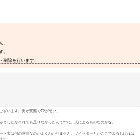
ん。
す。
・削除を行います。