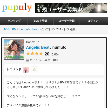
ランキング
BMSを登録
ユーザー登録
ログイン
TOP
BMS
Angelic Beat
インプレID: 744
レス編集
Handz Up
Angelic Beat
/ numuto
20
(5.00)
'23.11.14
2
0
レコメンド
こんにちは！numutoです！！オリジナルBMS32作目です！！今回は明
るく楽しいHandz Upに挑戦してみました！！！
太めなシンセリードでAngelicなBeatを刻むぜ……？？？
アドバイス無限募集中です！！！