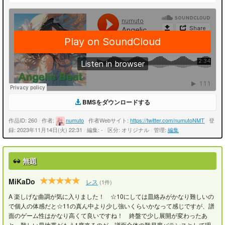
BMSをダウンロードする
作品ID: 260
/
作者:
numuto
/
作者Webサイト:
https://twitter.com/numutoNMT
/
登
録: 2023年11月14日(火) 22:31
/
編集: -
/
区分: オリジナル
/
管理:
編集
無題
MiKaDo
レス
(1件)
A 楽しげな曲調が気に入りました！ ☆10にしては皿絡みがかなり難しいの
で個人の体感だと☆11の真ん中より少し強いくらいかなって感じですが、譜
面のゲーム性はかなり高くて良いですね！ 終盤で少し展開が変わったあ
と、難しい皿地帯がもう1度来るのが、譜面全体の難易度バランスとして理