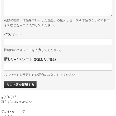
点数の理由、作品をプレイした感想、応援メッセージや作品づくりのアドバ
イスなどを自由に入力してください。
パスワード
投稿時のパスワードを入力してください。
新しいパスワード
(変更したい場合)
パスワードを変更したい場合のみ入力してください。
入力内容を確認する
₍₍ (ง ˙ω˙)ว ⁾⁾
踊らずにはいられない
♡₍₍ ◝(・ω・)◟ ⁾⁾♡