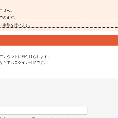
ません。
できます。
・削除を行います。
アカウントに紐付けられます。
にどなたでもログイン可能です。