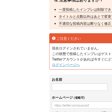
一度投稿したインプレは削除でき
タイトルと点数以外はあとで変更
不適切な投稿内容は断りなく修正
ご注意ください
現在ログインされていません。
この状態で投稿したインプレはゲスト
Twitterアカウントがあれば今すぐ
ログインページへ
お名前
ホームページ
(省略可)