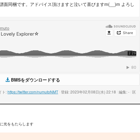
の4譜面同梱です。アドバイス頂けますと泣いて喜びますm(__)m よろし
BMSをダウンロードする
イト:
https://twitter.com/numutoNMT
/
登録: 2023年02月08日(水) 22:18
/
編集: -
/
区
y に光をもたらします