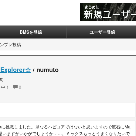
BMSを登録
ユーザー登録
ンプレ投稿
 Explorer☆
/ numuto
0)
1
0
inaに挑戦しました。単なるハピコアではないと思いますので流石にMa
と思いますがいかがでしょうか……。ミックスもっとうまくなりたいで