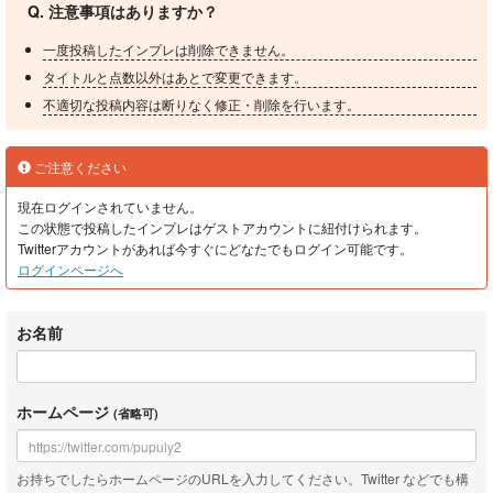
Q. 注意事項はありますか？
一度投稿したインプレは削除できません。
タイトルと点数以外はあとで変更できます。
不適切な投稿内容は断りなく修正・削除を行います。
ご注意ください
現在ログインされていません。
この状態で投稿したインプレはゲストアカウントに紐付けられます。
Twitterアカウントがあれば今すぐにどなたでもログイン可能です。
ログインページへ
お名前
ホームページ
(省略可)
お持ちでしたらホームページのURLを入力してください。Twitter などでも構