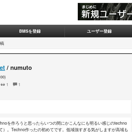
BMSを登録
ユーザー登録
稿
et
/ numuto
.00)
1
1
echnoを作ろうと思ったらいつの間にかこんなにも明るい感じのtechno
）。Techno作ったの初めてです。低域強すぎる気がしますが高域も