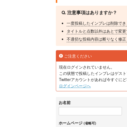
Q. 注意事項はありますか？
一度投稿したインプレは削除でき
タイトルと点数以外はあとで変更
不適切な投稿内容は断りなく修正
ご注意ください
現在ログインされていません。
この状態で投稿したインプレはゲスト
Twitterアカウントがあれば今すぐ
ログインページへ
お名前
ホームページ
(省略可)